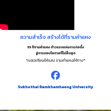
ความสำเร็จ สร้างได้ที่รามคำแหง
55 ปีรามคำแหง ก้าวแรกแห่งการก่อตั้ง
สู่การมอบโอกาสที่ไม่สิ้นสุด
*เปลวเทียนให้เเสง รามคำแหงให้ทาง
*
Sukhothai Ramkhamhaeng University