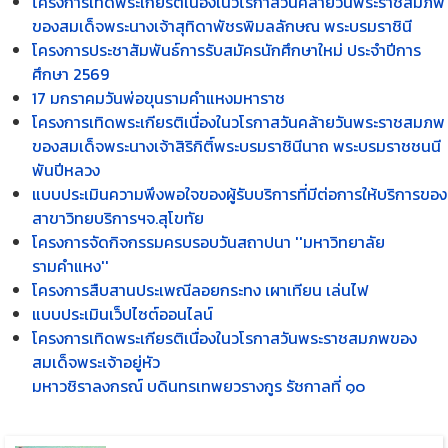
โครงการเทิดพระเกียรติเนื่องในวโรกาสวันคล้ายวันพระราชสมภพ
ของสมเด็จพระนางเจ้าสุทิดาพัชรพิมลลักษณ พระบรมราชินี
โครงการประชาสัมพันธ์การรับสมัครนักศึกษาใหม่ ประจำปีการ
ศึกษา 2569
17 มกราคมวันพ่อขุนรามคำแหงมหาราช
โครงการเทิดพระเกียรติเนื่องในวโรกาสวันคล้ายวันพระราชสมภพ
ของสมเด็จพระนางเจ้าสิริกิติ์พระบรมราชินีนาถ พระบรมราชชนนี
พันปีหลวง
แบบประเมินความพึงพอใจของผู้รับบริการที่มีต่อการให้บริการของ
สาขาวิทยบริการฯจ.สุโขทัย
โครงการจัดกิจกรรมครบรอบวันสถาปนา ''มหาวิทยาลัย
รามคำแหง''
โครงการสืบสานประเพณีลอยกระทง เผาเทียน เล่นไฟ
แบบประเมินเว็ปไซต์ออนไลน์
โครงการเทิดพระเกียรติเนื่องในวโรกาสวันพระราชสมภพของ
สมเด็จพระเจ้าอยู่หัว
มหาวชิราลงกรณ์ บดินทรเทพยวรางกูร รัชกาลที่ ๑๐