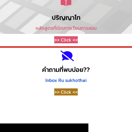
ปริญญาโท
หลักสูตรที่เปิดการเรียนการสอน
>> Click <<
คำถามที่พบบ่อย??
Inbox Ru sukhothai
>> Click <<