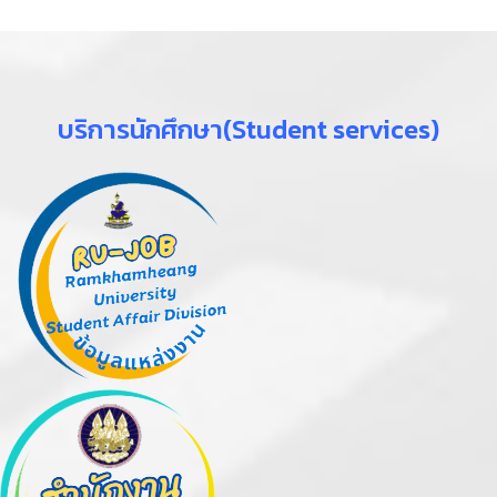
บริการนักศึกษา(Student services)