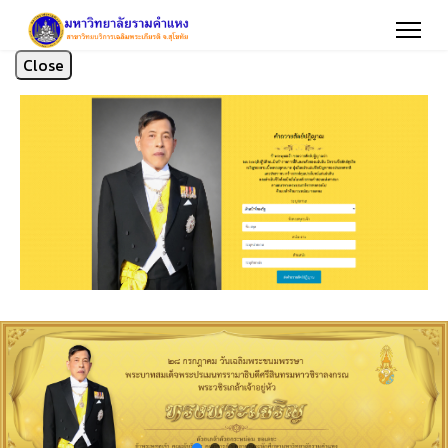
Close