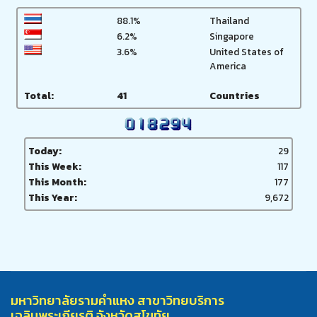
88.1%
Thailand
6.2%
Singapore
3.6%
United States of
America
Total:
41
Countries
Today:
29
This Week:
117
This Month:
177
This Year:
9,672
มหาวิทยาลัยรามคำแหง สาขาวิทยบริการ
เฉลิมพระเกียรติ จังหวัดสุโขทัย