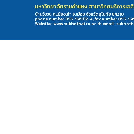
มหาวิทยาลัยรามคำแหง สาขาวิทยบริการเฉลิมพ
บ้านวังวน ต.เมืองเก่า อ.เมือง จังหวัดสุโขทัย 64210
phone number 055-945112-4 ,fax number 055-94
Website : www.sukhothai.ru.ac.th email : sukhoth