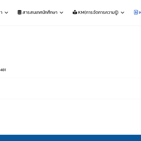
รา
สารสนเทศนักศึกษา
KM(การจัดการความรู้)
ห
1481