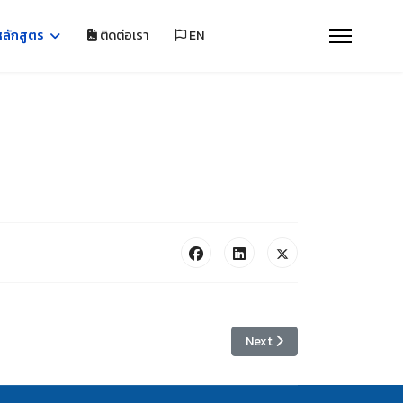
ลักสูตร
ติดต่อเรา
EN
Next article: หลักสูตรปริญญ
Next