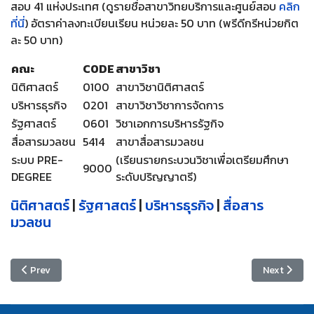
สอบ 41 แห่งประเทศ (ดูรายชื่อสาขาวิทยบริการและศูนย์สอบ
คลิก
ที่นี่
) อัตราค่าลงทะเบียนเรียน หน่วยละ 50 บาท (พรีดีกรีหน่วยกิต
ละ 50 บาท)
คณะ
CODE
สาขาวิชา
นิติศาสตร์
0100
สาขาวิชานิติศาสตร์
บริหารธุรกิจ
0201
สาขาวิชาวิชาการจัดการ
รัฐศาสตร์
0601
วิชาเอกการบริหารรัฐกิจ
สื่อสารมวลชน
5414
สาขาสื่อสารมวลชน
ระบบ PRE-
(เรียนรายกระบวนวิชาเพื่อเตรียมศึกษา
9000
DEGREE
ระดับปริญญาตรี)
นิติศาสตร์
|
รัฐศาสตร์
|
บริหารธุรกิจ
|
สื่อสาร
มวลชน
Previous article: หลักสูตรปริญญาตรี
Next articl
Prev
Next